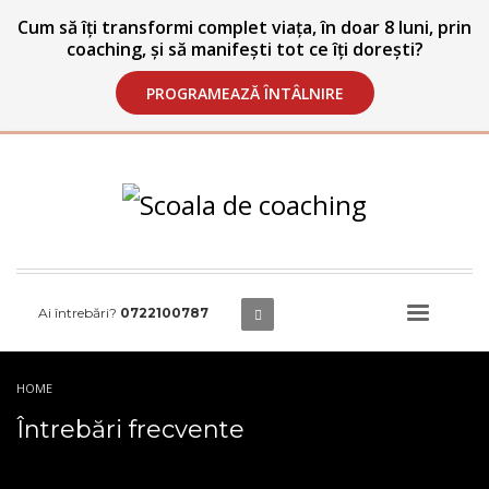
Cum să îți transformi complet viața, în doar 8 luni, prin
coaching, și să manifești tot ce îți dorești?
PROGRAMEAZĂ ÎNTÂLNIRE
Ai întrebări?
0722100787
HOME
ÎNTREBĂRI FRECVENTE
Întrebări frecvente